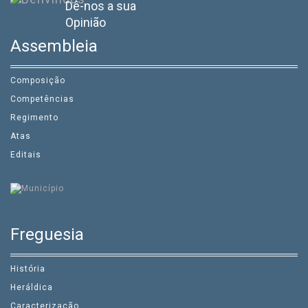
Dê-nos a sua
Opinião
Assembleia
Composição
Competências
Regimento
Atas
Editais
Freguesia
História
Heráldica
Caracterização