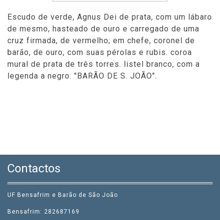
Escudo de verde, Agnus Dei de prata, com um lábaro
de mesmo, hasteado de ouro e carregado de uma
cruz firmada, de vermelho; em chefe, coronel de
barão, de ouro, com suas pérolas e rubis. coroa
mural de prata de três torres. listel branco, com a
legenda a negro: "BARÃO DE S. JOÃO".
Contactos
UF Bensafrim e Barão de São João
Bensafrim: 282687169