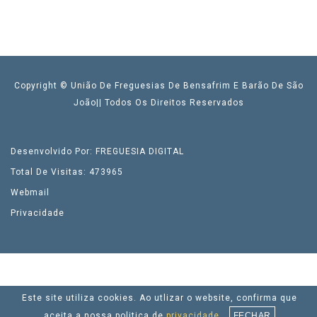
Copyright © União De Freguesias De Bensafrim E Barão De São
João|| Todos Os Direitos Reservados
Desenvolvido Por: FREGUESIA DIGITAL
Total De Visitas: 473965
Webmail
Privacidade
Este site utiliza cookies. Ao utlizar o website, confirma que
aceita a nossa politica de
privacidade.
FECHAR