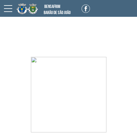
Heráldica