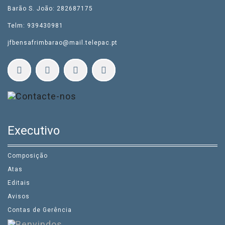
Barão S. João: 282687175
Telm: 939430981
jfbensafrimbarao@mail.telepac.pt
Executivo
Composição
Atas
Editais
Avisos
Contas de Gerência