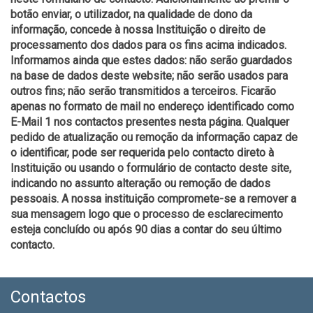
botão enviar, o utilizador, na qualidade de dono da
informação, concede à nossa Instituição o direito de
processamento dos dados para os fins acima indicados.
Informamos ainda que estes dados: não serão guardados
na base de dados deste website; não serão usados para
outros fins; não serão transmitidos a terceiros. Ficarão
apenas no formato de mail no endereço identificado como
E-Mail 1 nos contactos presentes nesta página. Qualquer
pedido de atualização ou remoção da informação capaz de
o identificar, pode ser requerida pelo contacto direto à
Instituição ou usando o formulário de contacto deste site,
indicando no assunto alteração ou remoção de dados
pessoais. A nossa instituição compromete-se a remover a
sua mensagem logo que o processo de esclarecimento
esteja concluído ou após 90 dias a contar do seu último
contacto.
Contactos