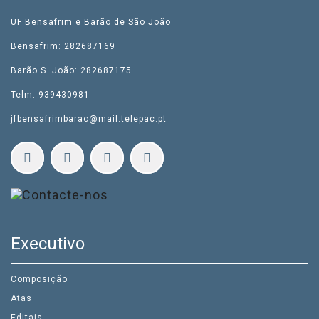
UF Bensafrim e Barão de São João
Bensafrim: 282687169
Barão S. João: 282687175
Telm: 939430981
jfbensafrimbarao@mail.telepac.pt
Executivo
Composição
Atas
Editais