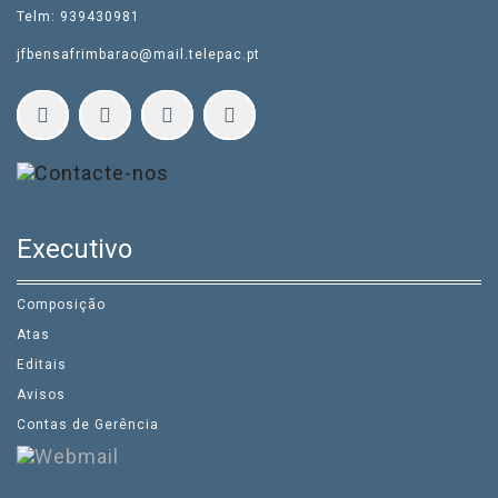
Telm: 939430981
jfbensafrimbarao@mail.telepac.pt
Executivo
Composição
Atas
Editais
Avisos
Contas de Gerência