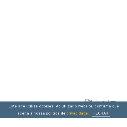
Este site utiliza cookies. Ao utlizar o website, confirma que
aceita a nossa politica de
privacidade.
FECHAR